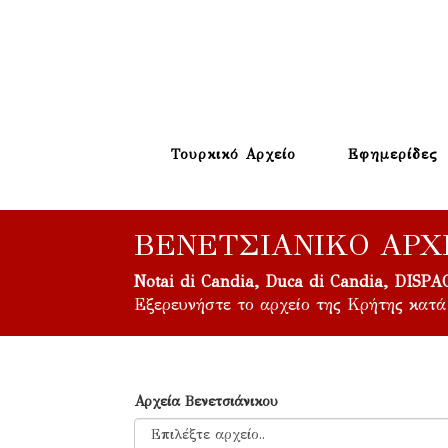
Τουρκικό Αρχείο
Εφημερίδες
ΒΕΝΕΤΣΙΆΝΙΚΟ ΑΡΧ
Notai di Candia, Duca di Candia, DISPA
Εξερευνήστε το αρχείο της Κρήτης κατά
Αρχεία Βενετσιάνικου