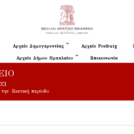
Αρχείο Δημογεροντίας
Αρχείο Freiburg
Αρχείο Δήμου Ηρακλείου
Επικοινωνία
ΕΊΟ
CCI
 την Ενετική περίοδο