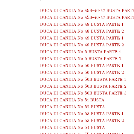
DUCA DI CANDIA No 45Β-46-47 BUSTA PART
DUCA DI CANDIA No 45Β-46-47 BUSTA PART
DUCA DI CANDIA No 48 BUSTA PARTE 1
DUCA DI CANDIA No 48 BUSTA PARTE 2
DUCA DI CANDIA No 49 BUSTA PARTE 1
DUCA DI CANDIA No 49 BUSTA PARTE 2
DUCA DI CANDIA No 5 BUSTA PARTE 1
DUCA DI CANDIA No 5 BUSTA PARTE 2
DUCA DI CANDIA No 50 BUSTA PARTE 1
DUCA DI CANDIA No 50 BUSTA PARTE 2
DUCA DI CANDIA No 50Β BUSTA PARTE 1
DUCA DI CANDIA No 50Β BUSTA PARTE 2
DUCA DI CANDIA No 50Β BUSTA PARTE 3
DUCA DI CANDIA No 51 BUSTA
DUCA DI CANDIA No 52 BUSTA
DUCA DI CANDIA No 53 BUSTA PARTE 1
DUCA DI CANDIA No 53 BUSTA PARTE 2
DUCA DI CANDIA No 54 BUSTA