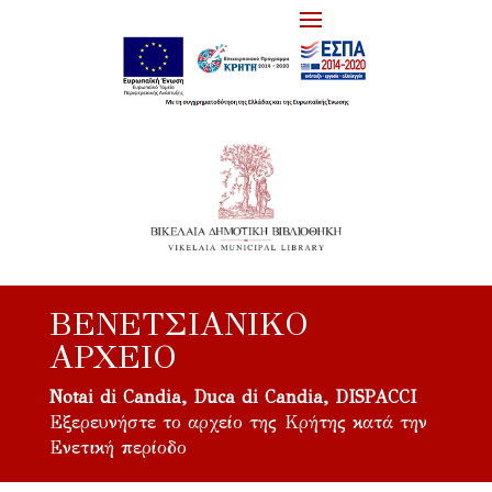
ΒΕΝΕΤΣΙΆΝΙΚΟ
ΑΡΧΕΊΟ
Notai di Candia, Duca di Candia, DISPACCI
Εξερευνήστε το αρχείο της Κρήτης κατά την
Ενετική περίοδο