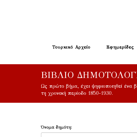
Τουρκικό Αρχείο
Εφημερίδες
ΒΙΒΛΊΟ ΔΗΜΟΤΟΛΟΓ
Ως πρώτο βήμα, έχει ψηφιοποιηθεί ένα 
τη χρονική περίοδο 1850-1930.
Όνομα δημότη: