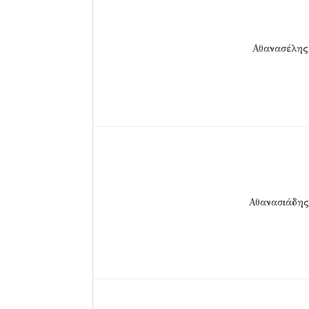
Αθανασέλης
Αθανασιάδης