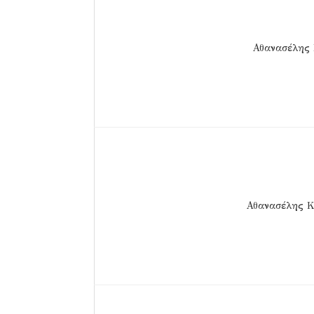
Αθανασέλης 
Αθανασέλης Κ