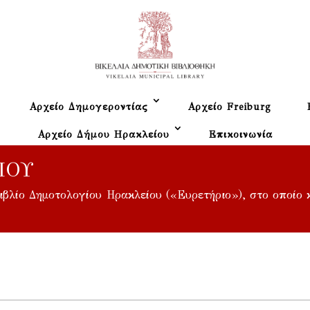
Αρχείο Δημογεροντίας
Αρχείο Freiburg
Αρχείο Δήμου Ηρακλείου
Επικοινωνία
ΊΟΥ
βιβλίο Δημοτολογίου Ηρακλείου («Ευρετήριο»), στο οποίο