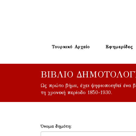
Τουρκικό Αρχείο
Εφημερίδες
ΒΙΒΛΊΟ ΔΗΜΟΤΟΛΟΓ
Ως πρώτο βήμα, έχει ψηφιοποιηθεί ένα 
τη χρονική περίοδο 1850-1930.
Όνομα δημότη: