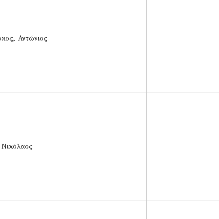
κος, Αντώνιος
 Νικόλαος