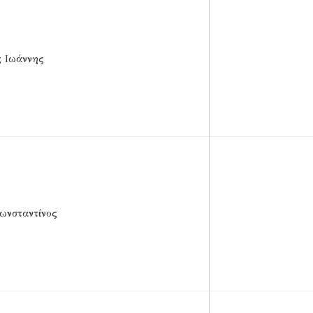
ς Ιωάννης
ωνσταντίνος