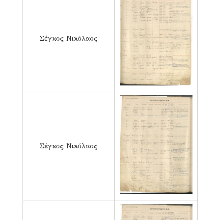
Σέγκος Νικόλαος
Σέγκος Νικόλαος