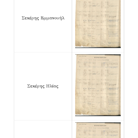
Σεκέρης Εμμανουήλ
Σεκέρης Ηλίας