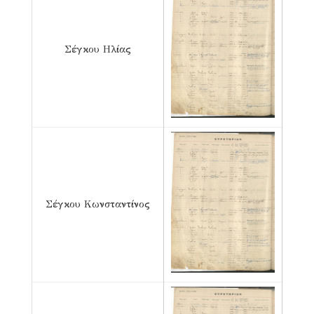
Σέγκου Ηλίας
Σέγκου Κωνσταντίνος