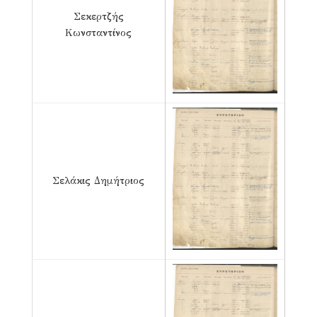
Σεκερτζής
Κωνσταντίνος
Σελάκις Δημήτριος