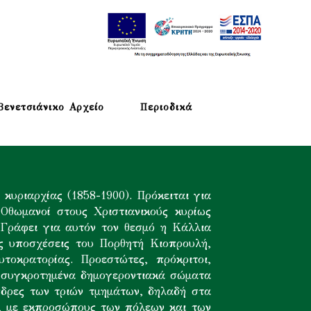
Βενετσιάνικο Αρχείο
Περιοδικά
κυριαρχίας (1858-1900). Πρόκειται για
Οθωμανοί στους Χριστιανικούς κυρίως
Γράφει για αυτόν τον θεσμό η Κάλλια
ς υποσχέσεις του Πορθητή Κιοπρουλή,
οκρατορίας. Προεστώτες, πρόκριτοι,
ά συγκροτημένα δημογεροντιακά σώματα
έδρες των τριών τμημάτων, δηλαδή στα
ες, με εκπροσώπους των πόλεων και των