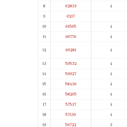
8
62833
4
9
6217
10
61565
4
11
60776
4
12
60281
4
13
59532
4
14
59027
4
15
58436
4
16
58265
4
17
57537
4
18
57130
4
19
56722
3