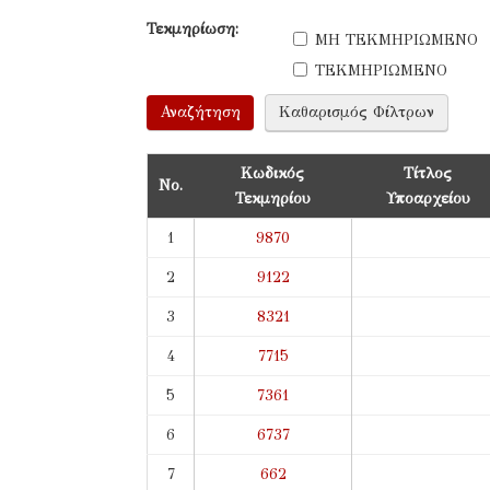
Τεκμηρίωση:
ΜΗ ΤΕΚΜΗΡΙΩΜΕΝΟ
ΤΕΚΜΗΡΙΩΜΕΝΟ
Κωδικός
Τίτλος
Νο.
Τεκμηρίου
Υποαρχείου
1
9870
2
9122
3
8321
4
7715
5
7361
6
6737
7
662