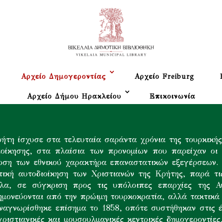
Αρχείο Δημογεροντίας
Αρχείο Freiburg
Αρχείο Δήμου Ηρακλείου
Επικοινωνία
τη ίσχυσε στα τελευταία σαράντα χρόνια της τουρκικής 
ιοίκησης, στα πλαίσια των προνομίων που παρείχαν οι 
ρση των εθνικού χαρακτήρα επαναστατικών εξεγέρσεων. 
τική αυτοδιοίκηση των Χριστιανών της Κρήτης, παρά τι
α, σε σύγκριση προς τις υπόλοιπες επαρχίες της Αυτ
ημονεύονται από την πρώιμη τουρκοκρατία, αλλά τακτικ
αναγνωρίσθηκε επίσημα το 1858, οπότε συστήθηκαν στις 
 χριστιανικές και μουσουλμανικές κεντρικές δημογεροντί