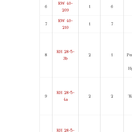
RW 40-
6
1
6
209
RW 40-
7
1
7
210
RH 28-5-
8
2
1
Ρα
3b
Η
RH 28-5-
9
2
2
Έ
4a
RH 28-5-