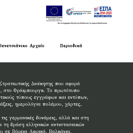
Βενετσιάνικο Αρχείο
Περιοδικά
 Στρατιωτικής Διοίκησης που αφορά
ς, στο Φράιμπουργκ. Το πρωτότυπο
ετικούς τύπους εγγράφων και εντύπων,
άξεις, ημερολόγια πολέμου, χάρτες,
ις γερμανικές δυνάμεις, αλλά και στη
ια τη δράση ελληνικών αντιστασιακών
ου σε Βόρεια Αφρική, Βαλκάνια,