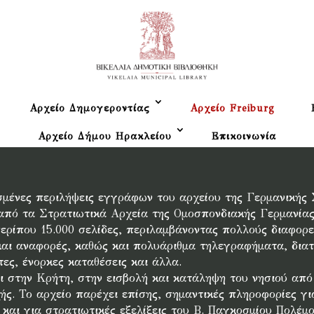
Αρχείο Δημογεροντίας
Αρχείο Freiburg
Αρχείο Δήμου Ηρακλείου
Επικοινωνία
σμένες περιλήψεις εγγράφων του αρχείου της Γερμανικής
 από τα Στρατιωτικά Αρχεία της Ομοσπονδιακής Γερμανία
περίπου 15.000 σελίδες, περιλαμβάνοντας πολλούς διαφορ
και αναφορές, καθώς και πολυάριθμα τηλεγραφήματα, διατ
ες, ένορκες καταθέσεις και άλλα.
στην Κρήτη, στην εισβολή και κατάληψη του νησιού από τ
ής. Το αρχείο παρέχει επίσης, σημαντικές πληροφορίες γ
και για στρατιωτικές εξελίξεις του Β. Παγκοσμίου Πολέμ