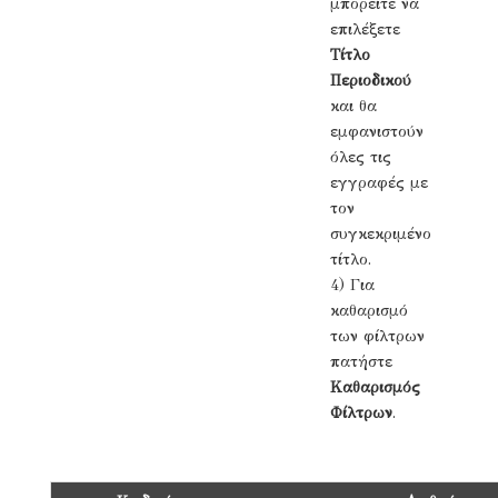
μπορείτε να
επιλέξετε
Τίτλο
Περιοδικού
και θα
εμφανιστούν
όλες τις
εγγραφές με
τον
συγκεκριμένο
τίτλο.
4) Για
καθαρισμό
των φίλτρων
πατήστε
Καθαρισμός
Φίλτρων
.