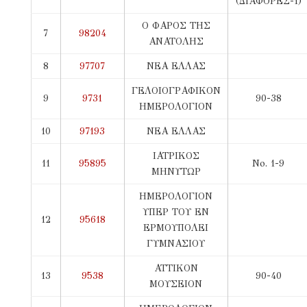
(ΔΙΑΦΟΡΕΣ-1)
Ο ΦΑΡΟΣ ΤΗΣ
7
98204
ΑΝΑΤΟΛΗΣ
8
97707
ΝΕΑ ΕΛΛΑΣ
ΓΕΛΟΙΟΓΡΑΦΙΚΟΝ
9
9731
90-38
ΗΜΕΡΟΛΟΓΙΟΝ
10
97193
ΝΕΑ ΕΛΛΑΣ
ΙΑΤΡΙΚΟΣ
11
95895
No. 1-9
ΜΗΝΥΤΩΡ
ΗΜΕΡΟΛΟΓΙΟΝ
ΥΠΕΡ ΤΟΥ ΕΝ
12
95618
ΕΡΜΟΥΠΟΛΕΙ
ΓΥΜΝΑΣΙΟΥ
ΑΤΤΙΚΟΝ
13
9538
90-40
ΜΟΥΣΕΙΟΝ