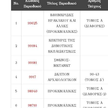
Κωδικός
Αριθμός
Νο.
Τίτλος Περιοδικού
Περιοδικού
Τεύχους
ΕΦΗΜΕΡΙΔΕΣ
ΗΡΑΚΛΕΙΟΥ ΚΑΙ
ΤΟΜΟΣ Α
1
99625
ΑΛΛΕΣ
(ΔΙΑΦΟΡΕΣ)
(ΠΡΟΚΕΜΑΛΙΚΕΣ)
ΕΠΕΤΗΡΙΣ ΤΗΣ
2
99184
ΔΗΜΟΤΙΚΗΣ
ΕΚΠΑΙΔΕΥΣΕΩΣ
ΣΘΕΝΟΣ-
3
99181
METANET
ΔΕΛΤΙΟΝ
90-43
4
9917
ΑΡΧΑΙΟΛΟΓΙΚΟΝ
(ΤΟΜΟΣ Δ')
ΤΟΜΟΣ Α
5
98940
ΠΡΟΚΕΜΑΛΙΚΕΣ
(ΔΙΑΦΟΡΕΣ-2)
ΤΟΜΟΣ Α
6
98710
ΠΡΟΚΕΜΑΛΙΚΕΣ