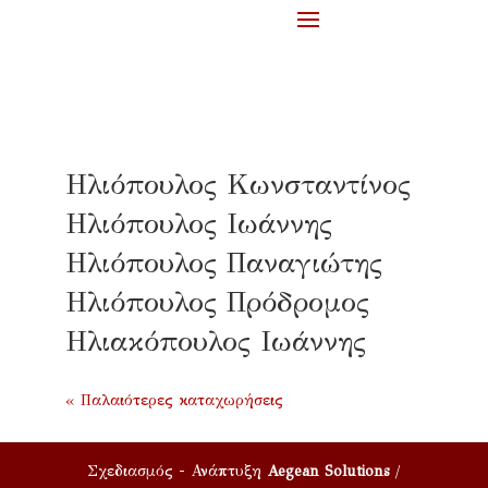
Ηλιόπουλος Κωνσταντίνος
Ηλιόπουλος Ιωάννης
Ηλιόπουλος Παναγιώτης
Ηλιόπουλος Πρόδρομος
Ηλιακόπουλος Ιωάννης
« Παλαιότερες καταχωρήσεις
Σχεδιασμός - Ανάπτυξη
Aegean Solutions
/