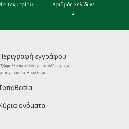
ία Τεκμηρίου
Αριθμός Σελίδων
2
Περιγραφή εγγράφου
Εξώφυλλο Φακέλου με αποδέκτη την
Δημογεροντία Ηρακλείου.
Τοποθεσία
Κύρια ονόματα