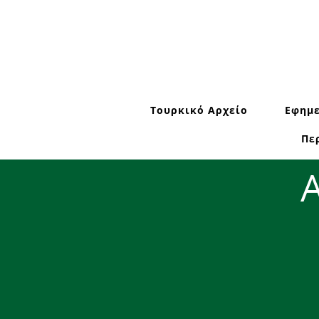
Τουρκικό Αρχείο
Εφημε
Πε