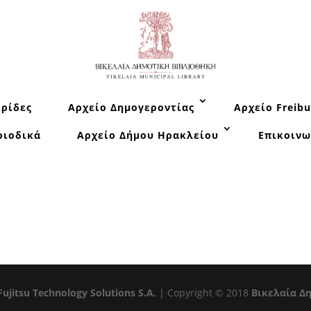
ρίδες
Αρχείο Δημογεροντίας
Αρχείο Freibu
ριοδικά
Αρχείο Δήμου Ηρακλείου
Επικοινω
Fujitsu Technology Solutions S.A.
| Copyright © 2018
Βικελαία Δ