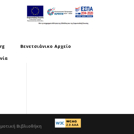
rg
Βενετσιάνικο Αρχείο
νία
ημοτική Βιβλιοθήκη