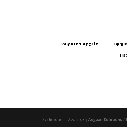
Τουρκικό Αρχείο
Εφημε
Πε
Σχεδιασμός - Ανάπτυξη
Aegean Solutions
/