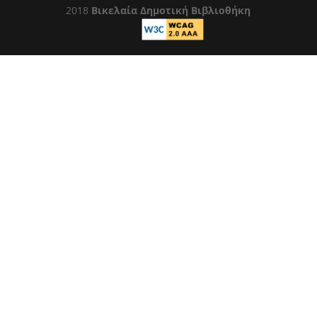
2018
Βικελαία Δημοτική Βιβλιοθήκη