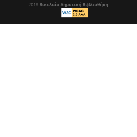
2018
Βικελαία Δημοτική Βιβλιοθήκη