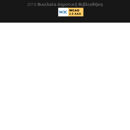
2018
Βικελαία Δημοτική Βιβλιοθήκη