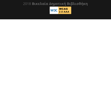
2018
Βικελαία Δημοτική Βιβλιοθήκη