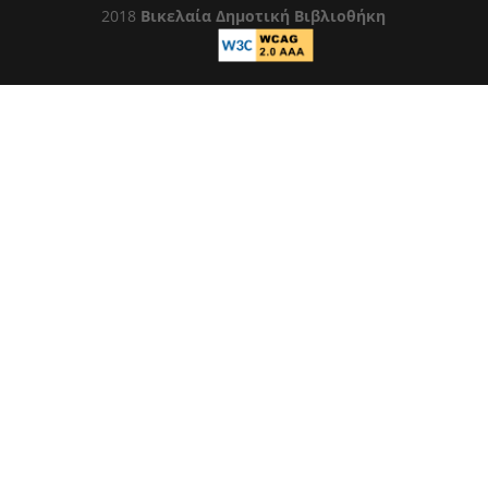
2018
Βικελαία Δημοτική Βιβλιοθήκη