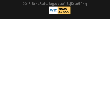
2018
Βικελαία Δημοτική Βιβλιοθήκη