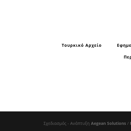
Τουρκικό Αρχείο
Εφημε
Πε
Σχεδιασμός - Ανάπτυξη
Aegean Solutions
/