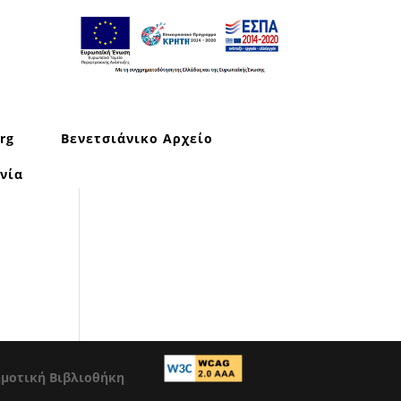
rg
Βενετσιάνικο Αρχείο
νία
ημοτική Βιβλιοθήκη