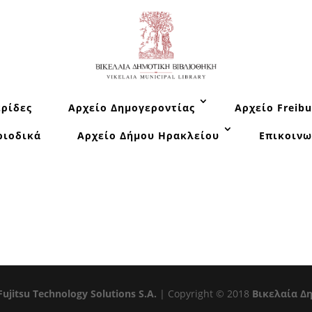
ρίδες
Αρχείο Δημογεροντίας
Αρχείο Freibu
ριοδικά
Αρχείο Δήμου Ηρακλείου
Επικοινω
Fujitsu Technology Solutions S.A.
| Copyright © 2018
Βικελαία Δ