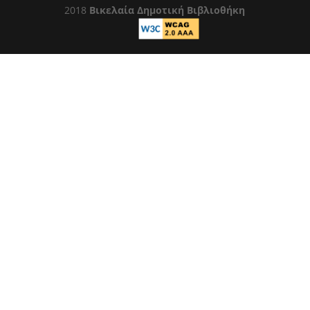
2018
Βικελαία Δημοτική Βιβλιοθήκη