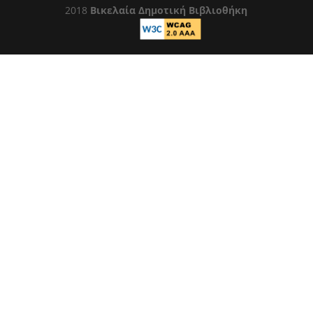
2018
Βικελαία Δημοτική Βιβλιοθήκη