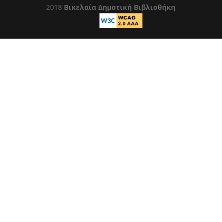
2018
Βικελαία Δημοτική Βιβλιοθήκη