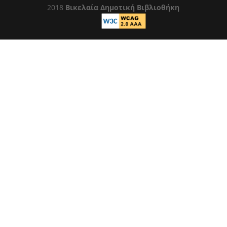
2018
Βικελαία Δημοτική Βιβλιοθήκη