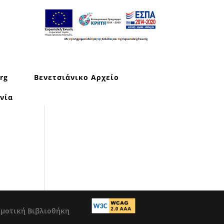
rg
Βενετσιάνικο Αρχείο
νία
ημοτική Βιβλιοθήκη