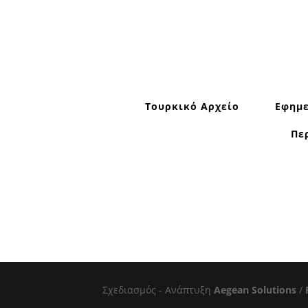
Τουρκικό Αρχείο
Εφημε
Πε
Σχεδιασμός - Ανάπτυξη
Aegean Solutions
/