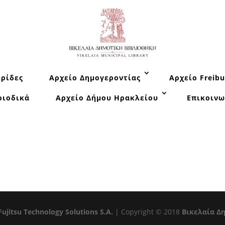
ρίδες
Αρχείο Δημογεροντίας
Αρχείο Freibu
ριοδικά
Αρχείο Δήμου Ηρακλείου
Επικοινω
Fujitsu Technology Solutions S.A.
| Copyright © 2018
Βικελαία Δ