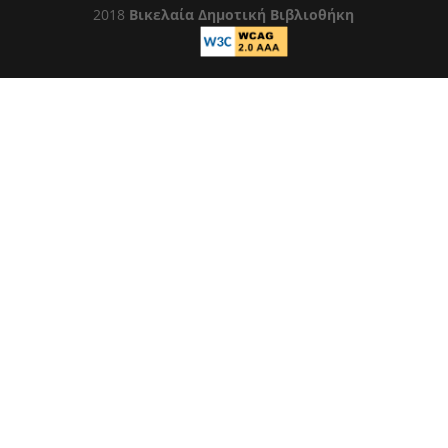
2018
Βικελαία Δημοτική Βιβλιοθήκη