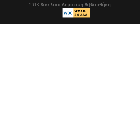
2018
Βικελαία Δημοτική Βιβλιοθήκη