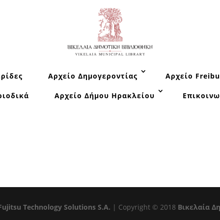
ρίδες
Αρχείο Δημογεροντίας
Αρχείο Freibu
ριοδικά
Αρχείο Δήμου Ηρακλείου
Επικοινω
Fujitsu Technology Solutions S.A.
| Copyright © 2018
Βικελαία Δ