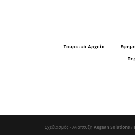
Τουρκικό Αρχείο
Εφημε
Πε
Σχεδιασμός - Ανάπτυξη
Aegean Solutions
/