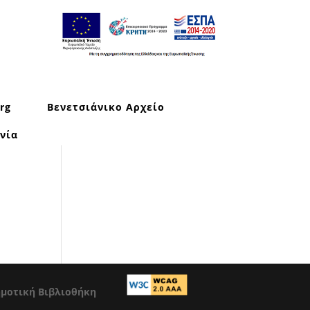
rg
Βενετσιάνικο Αρχείο
νία
ημοτική Βιβλιοθήκη