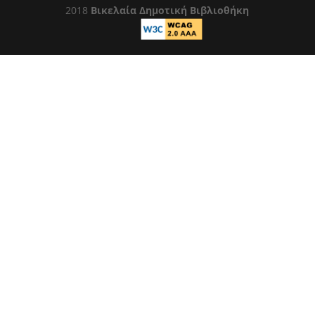
2018
Βικελαία Δημοτική Βιβλιοθήκη