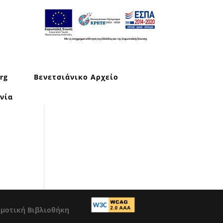
rg
Βενετσιάνικο Αρχείο
νία
ημοτική Βιβλιοθήκη