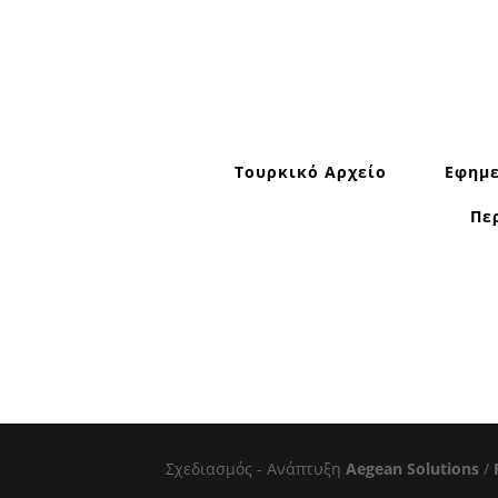
Τουρκικό Αρχείο
Εφημε
Πε
Σχεδιασμός - Ανάπτυξη
Aegean Solutions
/