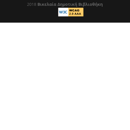
2018
Βικελαία Δημοτική Βιβλιοθήκη