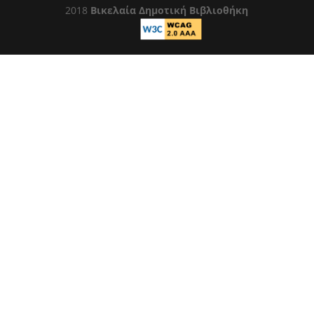
2018
Βικελαία Δημοτική Βιβλιοθήκη