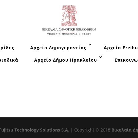
ρίδες
Αρχείο Δημογεροντίας
Αρχείο Freibu
ριοδικά
Αρχείο Δήμου Ηρακλείου
Επικοινω
Fujitsu Technology Solutions S.A.
| Copyright © 2018
Βικελαία Δ