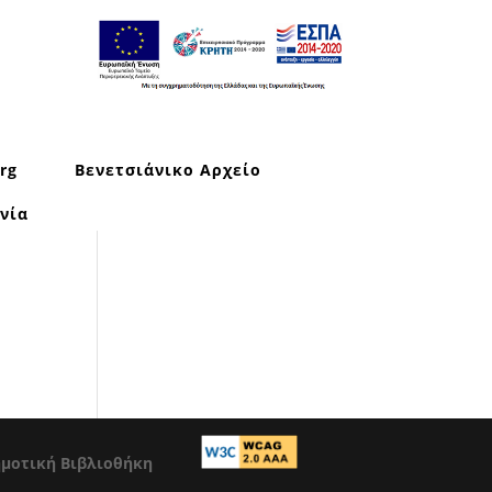
rg
Βενετσιάνικο Αρχείο
νία
ημοτική Βιβλιοθήκη