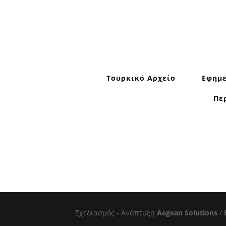
Τουρκικό Αρχείο
Εφημε
Πε
Σχεδιασμός - Ανάπτυξη
Aegean Solutions
/