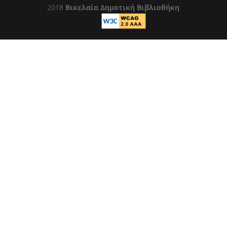
2018
Βικελαία Δημοτική Βιβλιοθήκη