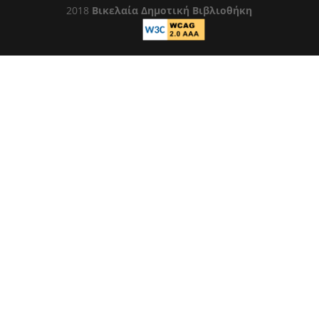
2018
Βικελαία Δημοτική Βιβλιοθήκη