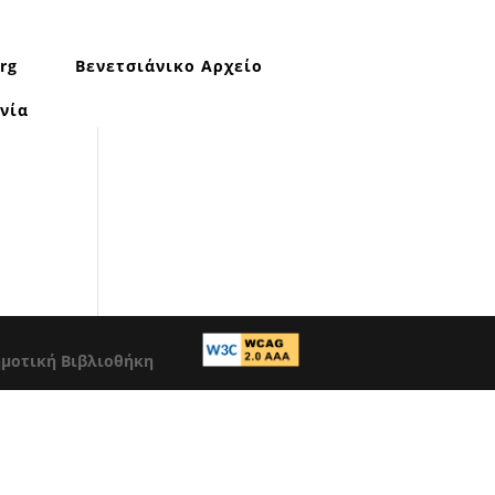
rg
Βενετσιάνικο Αρχείο
νία
ημοτική Βιβλιοθήκη