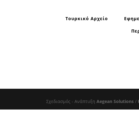
Τουρκικό Αρχείο
Εφημε
Πε
Σχεδιασμός - Ανάπτυξη
Aegean Solutions
/