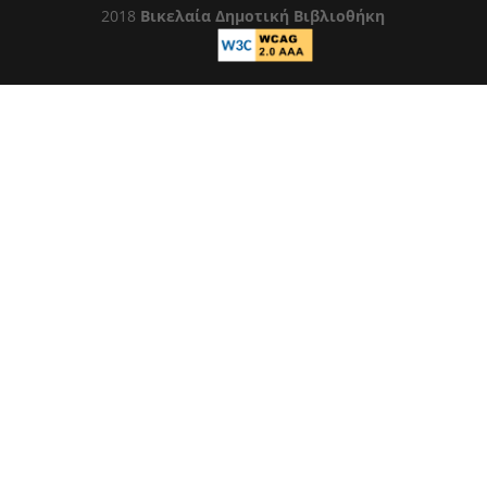
2018
Βικελαία Δημοτική Βιβλιοθήκη