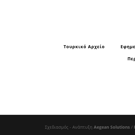
Τουρκικό Αρχείο
Εφημε
Πε
Σχεδιασμός - Ανάπτυξη
Aegean Solutions
/