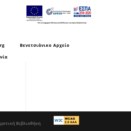
rg
Βενετσιάνικο Αρχείο
νία
ημοτική Βιβλιοθήκη