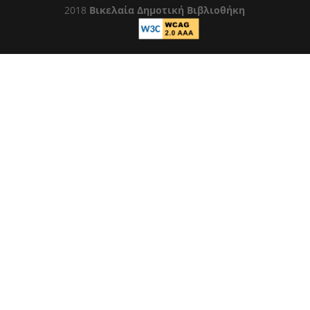
2018
Βικελαία Δημοτική Βιβλιοθήκη