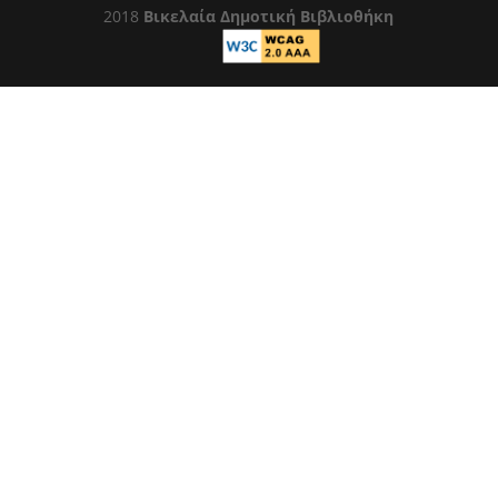
2018
Βικελαία Δημοτική Βιβλιοθήκη