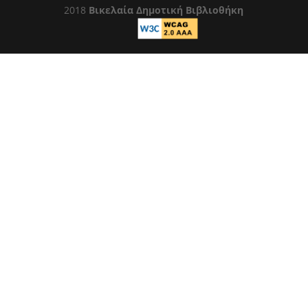
2018
Βικελαία Δημοτική Βιβλιοθήκη