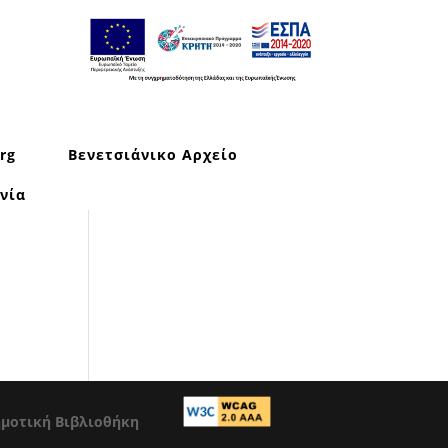
rg
Βενετσιάνικο Αρχείο
νία
ημοτική Βιβλιοθήκη