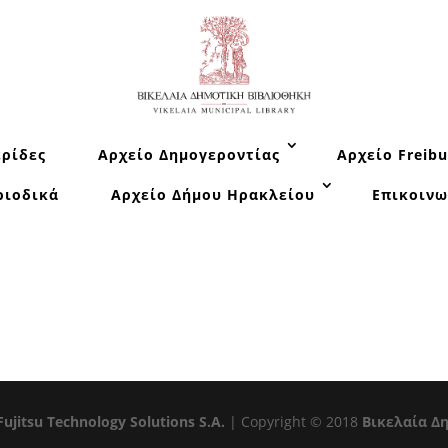
ρίδες
Αρχείο Δημογεροντίας
Αρχείο Freibu
ριοδικά
Αρχείο Δήμου Ηρακλείου
Επικοινω
Fujitsu Technology Solutions S.A.
| Copyright © 2018
Βικελαία Δ