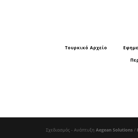
Τουρκικό Αρχείο
Εφημε
Πε
Σχεδιασμός - Ανάπτυξη
Aegean Solutions
/