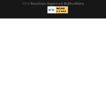
2018
Βικελαία Δημοτική Βιβλιοθήκη