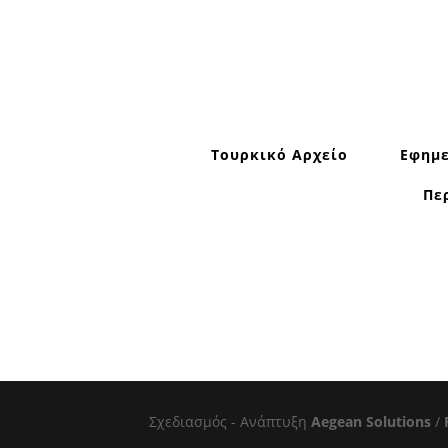
Τουρκικό Αρχείο
Εφημε
Πε
Σχεδιασμός - Ανάπτυξη
Aegean Solutions
/