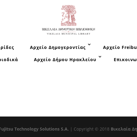
ρίδες
Αρχείο Δημογεροντίας
Αρχείο Freibu
ριοδικά
Αρχείο Δήμου Ηρακλείου
Επικοινω
Fujitsu Technology Solutions S.A.
| Copyright © 2018
Βικελαία Δ