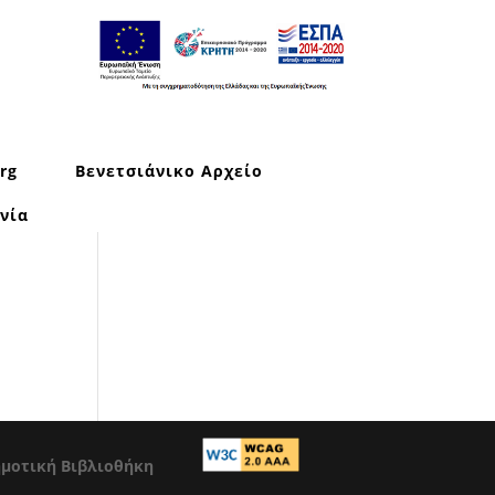
rg
Βενετσιάνικο Αρχείο
νία
ημοτική Βιβλιοθήκη