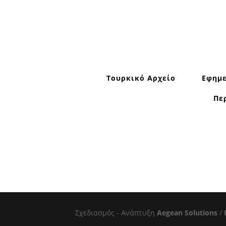
Τουρκικό Αρχείο
Εφημε
Πε
Σχεδιασμός - Ανάπτυξη
Aegean Solutions
/