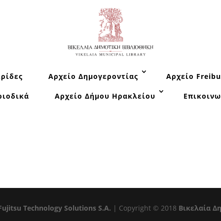
ρίδες
Αρχείο Δημογεροντίας
Αρχείο Freibu
ριοδικά
Αρχείο Δήμου Ηρακλείου
Επικοινω
Fujitsu Technology Solutions S.A.
| Copyright © 2018
Βικελαία Δ