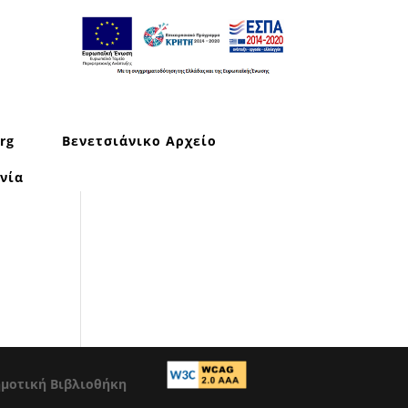
rg
Βενετσιάνικο Αρχείο
νία
ημοτική Βιβλιοθήκη