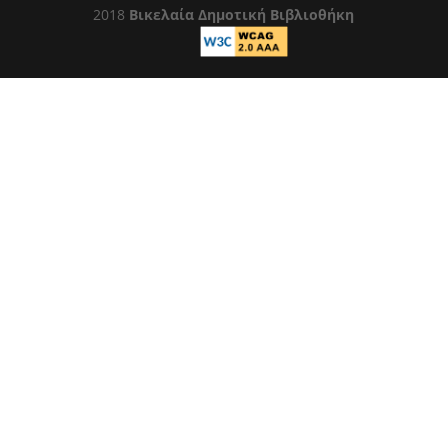
2018
Βικελαία Δημοτική Βιβλιοθήκη