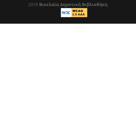
2018
Βικελαία Δημοτική Βιβλιοθήκη