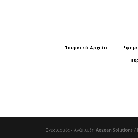
Τουρκικό Αρχείο
Εφημε
Πε
Σχεδιασμός - Ανάπτυξη
Aegean Solutions
/