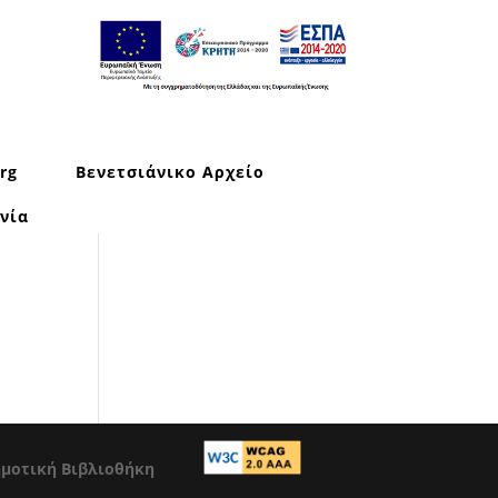
rg
Βενετσιάνικο Αρχείο
νία
ημοτική Βιβλιοθήκη