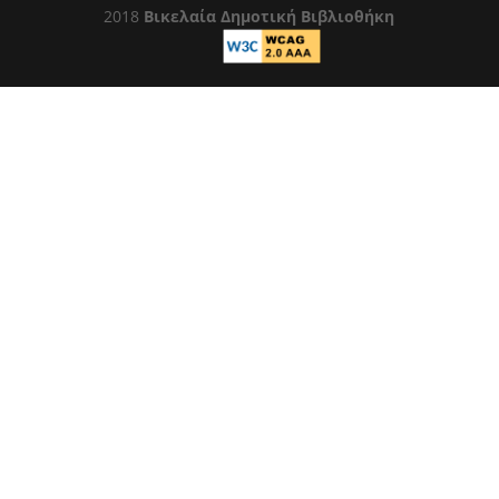
2018
Βικελαία Δημοτική Βιβλιοθήκη