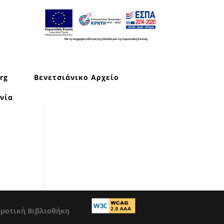
rg
Βενετσιάνικο Αρχείο
νία
ημοτική Βιβλιοθήκη