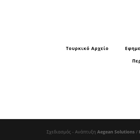
Τουρκικό Αρχείο
Εφημε
Πε
Σχεδιασμός - Ανάπτυξη
Aegean Solutions
/