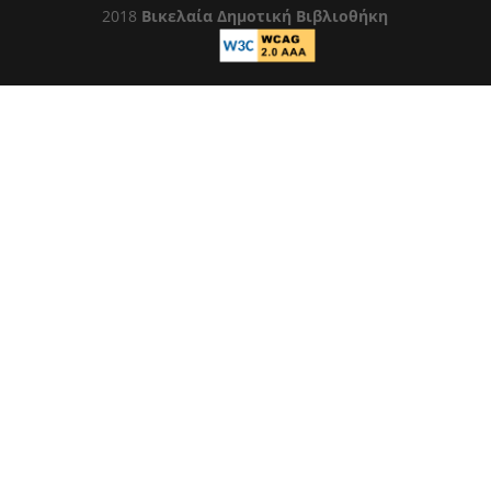
2018
Βικελαία Δημοτική Βιβλιοθήκη