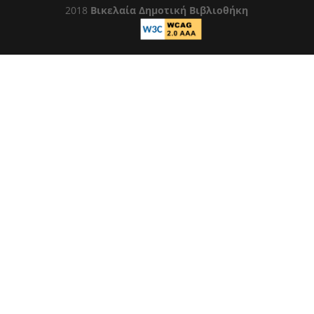
2018
Βικελαία Δημοτική Βιβλιοθήκη